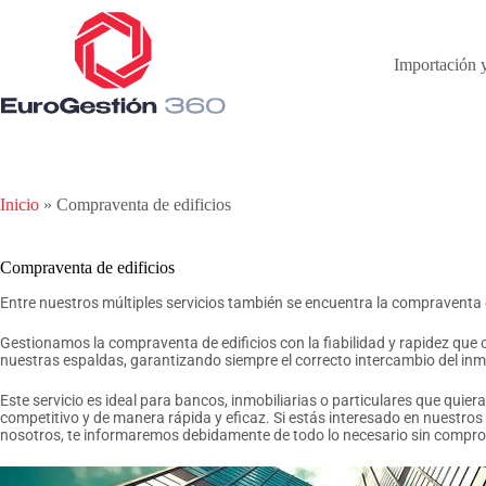
Importación 
Inicio
»
Compraventa de edificios
Compraventa de edificios
Entre nuestros múltiples servicios también se encuentra la compraventa 
Gestionamos la compraventa de edificios con la fiabilidad y rapidez que
nuestras espaldas, garantizando siempre el correcto intercambio del inmu
Este servicio es ideal para bancos, inmobiliarias o particulares que quier
competitivo y de manera rápida y eficaz. Si estás interesado en nuestros
nosotros, te informaremos debidamente de todo lo necesario sin compr