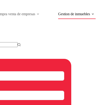
mpra venta de empresas
Gestion de inmuebles