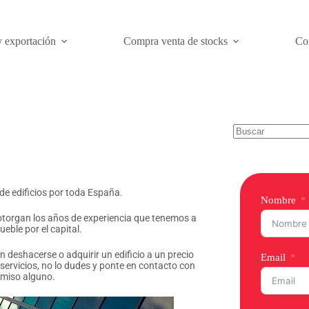
y exportación
Compra venta de stocks
Co
de edificios por toda España.
Nombre
 otorgan los años de experiencia que tenemos a
eble por el capital.
an deshacerse o adquirir un edificio a un precio
Email
 servicios, no lo dudes y ponte en contacto con
omiso alguno.