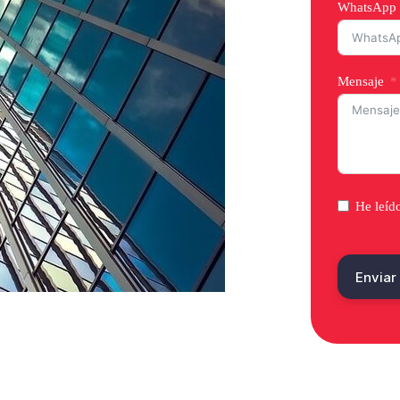
WhatsApp
Mensaje
He leíd
Enviar